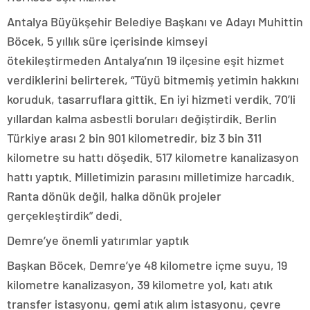
Antalya Büyükşehir Belediye Başkanı ve Adayı Muhittin
Böcek, 5 yıllık süre içerisinde kimseyi
ötekileştirmeden Antalya’nın 19 ilçesine eşit hizmet
verdiklerini belirterek, “Tüyü bitmemiş yetimin hakkını
koruduk, tasarruflara gittik. En iyi hizmeti verdik. 70’li
yıllardan kalma asbestli boruları değiştirdik. Berlin
Türkiye arası 2 bin 901 kilometredir, biz 3 bin 311
kilometre su hattı döşedik. 517 kilometre kanalizasyon
hattı yaptık. Milletimizin parasını milletimize harcadık.
Ranta dönük değil, halka dönük projeler
gerçekleştirdik” dedi.
Demre’ye önemli yatırımlar yaptık
Başkan Böcek, Demre’ye 48 kilometre içme suyu, 19
kilometre kanalizasyon, 39 kilometre yol, katı atık
transfer istasyonu, gemi atık alım istasyonu, çevre