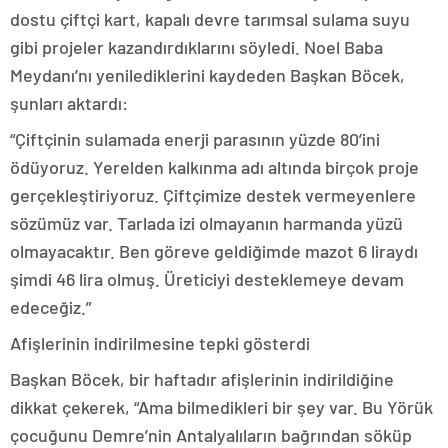
dostu çiftçi kart, kapalı devre tarımsal sulama suyu
gibi projeler kazandırdıklarını söyledi. Noel Baba
Meydanı’nı yenilediklerini kaydeden Başkan Böcek,
şunları aktardı:
“Çiftçinin sulamada enerji parasının yüzde 80’ini
ödüyoruz. Yerelden kalkınma adı altında birçok proje
gerçekleştiriyoruz. Çiftçimize destek vermeyenlere
sözümüz var. Tarlada izi olmayanın harmanda yüzü
olmayacaktır. Ben göreve geldiğimde mazot 6 liraydı
şimdi 46 lira olmuş. Üreticiyi desteklemeye devam
edeceğiz.”
Afişlerinin indirilmesine tepki gösterdi
Başkan Böcek, bir haftadır afişlerinin indirildiğine
dikkat çekerek, “Ama bilmedikleri bir şey var. Bu Yörük
çocuğunu Demre’nin Antalyalıların bağrından söküp