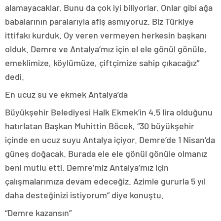
alamayacaklar. Bunu da çok iyi biliyorlar. Onlar gibi ağa
babalarının paralarıyla afiş asmıyoruz. Biz Türkiye
ittifakı kurduk. Oy veren vermeyen herkesin başkanı
olduk. Demre ve Antalya’mız için el ele gönül gönüle,
emeklimize, köylümüze, çiftçimize sahip çıkacağız”
dedi.
En ucuz su ve ekmek Antalya’da
Büyükşehir Belediyesi Halk Ekmek’in 4.5 lira olduğunu
hatırlatan Başkan Muhittin Böcek, “30 büyükşehir
içinde en ucuz suyu Antalya içiyor. Demre’de 1 Nisan’da
güneş doğacak. Burada ele ele gönül gönüle olmanız
beni mutlu etti. Demre’miz Antalya’mız için
çalışmalarımıza devam edeceğiz. Azimle gururla 5 yıl
daha desteğinizi istiyorum” diye konuştu.
“Demre kazansın”