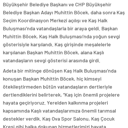
Büyükşehir Belediye Başkanı ve CHP Büyükşehir
Belediye Başkan Adayı Muhittin Böcek, daha sonra Kaş
Seçim Koordinasyon Merkezi açılışı ve Kaş Halk
Buluşması’nda vatandaşlarla bir araya geldi. Başkan
Muhittin Böcek, Kaş Halk Buluşması’nda yoğun sevgi
gösterisiyle karşılandı. Kaş girişinde meşalelerle
karşılanan Başkan Muhittin Böcek, alana Kaşlı
vatandaşların sevgi gösterisi arasında girdi.
Adeta bir mitinge dönüşen Kaş Halk Buluşması’nda
konuşan Başkan Muhittin Böcek, hiç kimseyi
ötekileştirmeden bütün vatandaşların dertleriyle
dertlendiklerini belirterek, “Kaş için önemli projelere
hayata geçiriyoruz. Yerelden kalkınma projeleri
kapsamında Kaşlı vatandaşlarımıza önemli tarımsal
destekler verdik. Kaş Ova Spor Salonu, Kaş Çocuk
Kreşi gibi halka dokunan hizmetlerimizi hayata