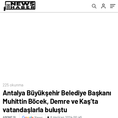
vatandaşlarla buluştu
225 okunma
Antalya Büyükşehir Belediye Başkanı
Muhittin Böcek, Demre ve Kaş’ta
vatandaşlarla buluştu
8 Haziran 2024 00:45
ABONE OL
News