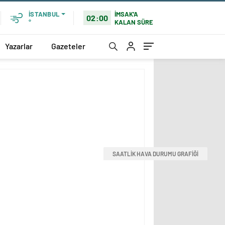
İMSAK'A
İSTANBUL
02:00
KALAN SÜRE
°
Yazarlar
Gazeteler
SAATLİK HAVA DURUMU GRAFİĞİ