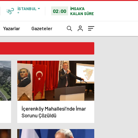
İMSAK'A
İSTANBUL
02:00
KALAN SÜRE
°
Yazarlar
Gazeteler
İçerenköy Mahallesi’nde İmar
Sorunu Çözüldü