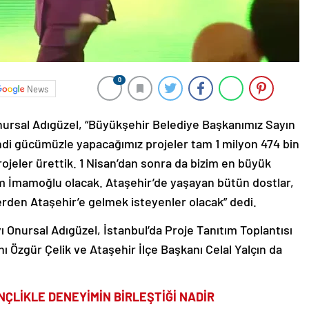
0
News
ursal Adıgüzel, “Büyükşehir Belediye Başkanımız Sayın
i gücümüzle yapacağımız projeler tam 1 milyon 474 bin
ojeler ürettik. 1 Nisan’dan sonra da bizim en büyük
 İmamoğlu olacak. Ataşehir’de yaşayan bütün dostlar,
elerden Ataşehir’e gelmek isteyenler olacak” dedi.
 Onursal Adıgüzel, İstanbul’da Proje Tanıtım Toplantısı
nı Özgür Çelik ve Ataşehir İlçe Başkanı Celal Yalçın da
NÇLİKLE DENEYİMİN BİRLEŞTİĞİ NADİR