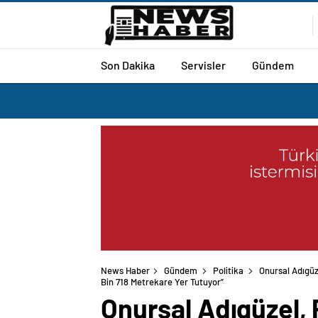
Son Dakika
Servisler
Gündem
News Haber
Gündem
Politika
Onursal Adıgüz
Bin 718 Metrekare Yer Tutuyor”
Onursal Adıgüzel, 